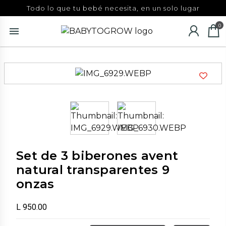
Todo lo que tu bebé necesita, en un solo lugar
0
Set de 3 biberones avent
natural transparentes 9
onzas
L 950.00