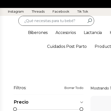
Instagram
Threads
Facebook
Tik Tok
Biberones
Accesorios
Lactancia
Cuidados Post Parto
Product
Filtros:
Borrar Todo
Mostrando
Precio