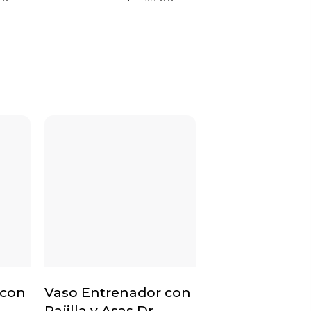
 con
Vaso Entrenador con
Pajilla y Asas Dr.