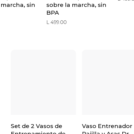
 marcha, sin
sobre la marcha, sin
BPA
L 499.00
Set de 2 Vasos de
Vaso Entrenador
Entrenamiento de
Pajilla y Asas Dr.