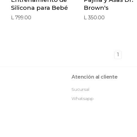
Silicona para Bebé
Brown's
L 799.00
L 350.00
1
Atención al cliente
Sucursal
Whatsapp