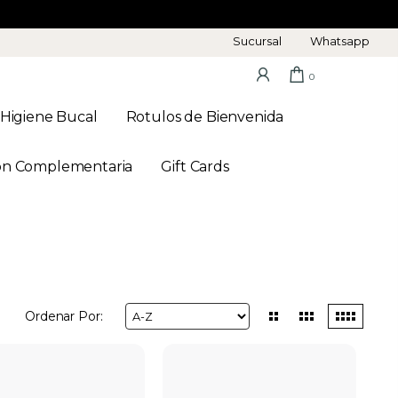
Sucursal
Whatsapp
0
Higiene Bucal
Rotulos de Bienvenida
on Complementaria
Gift Cards
Ordenar Por: