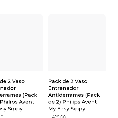
de 2 Vaso
Pack de 2 Vaso
enador
Entrenador
errames (Pack
Antiderrames (Pack
 Philips Avent
de 2) Philips Avent
sy Sippy
My Easy Sippy
00
L 499.00