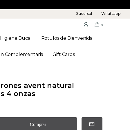
Sucursal
Whatsapp
0
Higiene Bucal
Rotulos de Bienvenida
on Complementaria
Gift Cards
erones avent natural
s 4 onzas
Comprar