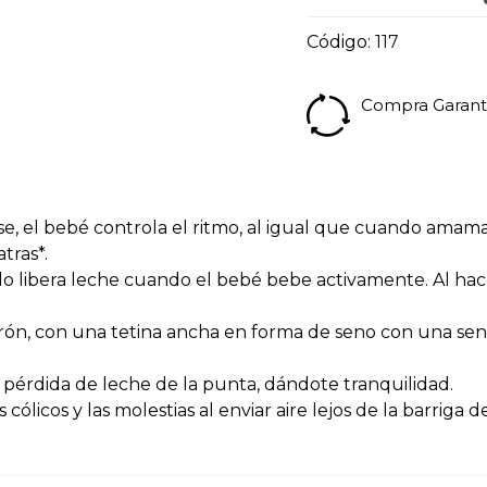
Código:
117
Compra Garant
e, el bebé controla el ritmo, al igual que cuando amam
tras*.
 libera leche cuando el bebé bebe activamente. Al hacer
rón, con una tetina ancha en forma de seno con una sens
la pérdida de leche de la punta, dándote tranquilidad.
 cólicos y las molestias al enviar aire lejos de la barriga 