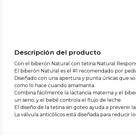
Descripción del producto
Con el biberón Natural con tetina Natural Respons
El biberón Natural es el #1 recomendado por pedia
Diseñado con una apertura y punta únicas que solo
como lo hace cuando amamanta.
Combina fácilmente la lactancia materna y el bibe
un seno; y el bebé controla el flujo de leche.
El diseño de la tetina sin goteo ayuda a prevenir 
La válvula anticólicos está diseñada para reducir los