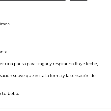
izada.
anta.
 una pausa para tragar y respirar no fluye leche,
ación suave que imita la forma y la sensación de
de tu bebé.