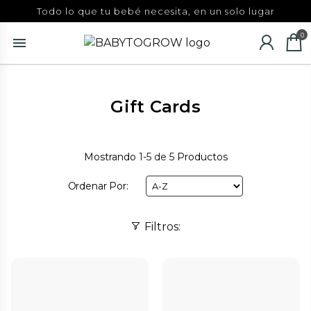
Todo lo que tu bebé necesita, en un solo lugar
0
Gift Cards
Mostrando
1-5 de 5
Productos
Ordenar Por:
Filtros: